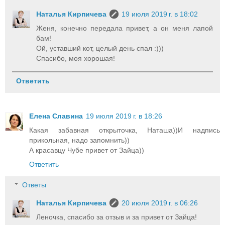
Наталья Кирпичева
19 июля 2019 г. в 18:02
Женя, конечно передала привет, а он меня лапой
бам!
Ой, уставший кот, целый день спал :)))
Спасибо, моя хорошая!
Ответить
Елена Славина
19 июля 2019 г. в 18:26
Какая забавная открыточка, Наташа))И надпись
прикольная, надо запомнить))
А красавцу Чубе привет от Зайца))
Ответить
Ответы
Наталья Кирпичева
20 июля 2019 г. в 06:26
Леночка, спасибо за отзыв и за привет от Зайца!