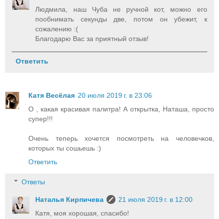
Людмила, наш Чуба не ручной кот, можно его
пообнимать секунды две, потом он убежит, к
сожалению :(
Благодарю Вас за приятный отзыв!
Ответить
Катя Весёлая
20 июля 2019 г. в 23:06
О , какая красивая палитра! А открытка, Наташа, просто
супер!!!
Очень теперь хочется посмотреть на человечков,
которых ты сошьешь :)
Ответить
Ответы
Наталья Кирпичева
21 июля 2019 г. в 12:00
Катя, моя хорошая, спасибо!