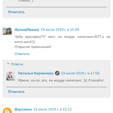
планах :)
Ответить
Ирина(Ирика)
19 июля 2019 г. в 15:09
Чуба красавец!!!У него на морде написано-КОТ,а не
кыся-кыся!))
Открытка прикольная!
Ответить
Ответы
Наталья Кирпичева
19 июля 2019 г. в 17:59
Ирина, ха-ха, ага, на морде написано :))) Спасибо!
Ответить
Вероника
19 июля 2019 г. в 15:12