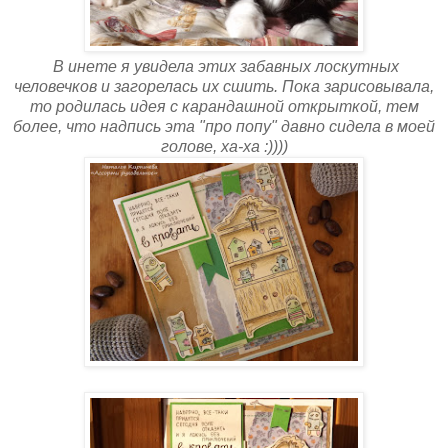
В инете я увидела этих забавных лоскутных
человечков и загорелась их сшить. Пока зарисовывала,
то родилась идея с карандашной открыткой, тем
более, что надпись эта "про попу" давно сидела в моей
голове, ха-ха :))))