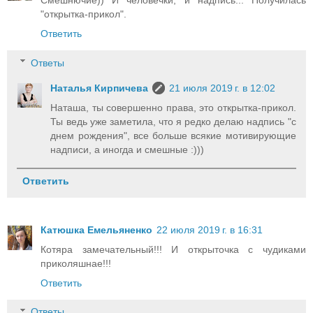
Смешнючие)) И человечки, и надпись... Получилась
"открытка-прикол".
Ответить
Ответы
Наталья Кирпичева
21 июля 2019 г. в 12:02
Наташа, ты совершенно права, это открытка-прикол.
Ты ведь уже заметила, что я редко делаю надпись "с
днем рождения", все больше всякие мотивирующие
надписи, а иногда и смешные :)))
Ответить
Катюшка Емельяненко
22 июля 2019 г. в 16:31
Котяра замечательный!!! И открыточка с чудиками
приколяшнае!!!
Ответить
Ответы