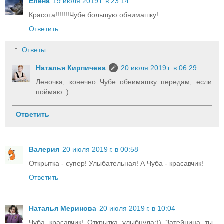
Елена
19 июля 2019 г. в 23:14
Красота!!!!!!!Чубе большую обнимашку!
Ответить
Ответы
Наталья Кирпичева
20 июля 2019 г. в 06:29
Леночка, конечно Чубе обнимашку передам, если
поймаю :)
Ответить
Валерия
20 июля 2019 г. в 00:58
Открытка - супер! Улыбательная! А Чуба - красавчик!
Ответить
Наталья Меринова
20 июля 2019 г. в 10:04
Чуба красавчик! Открытка улыбнула:)) Затейница ты ,