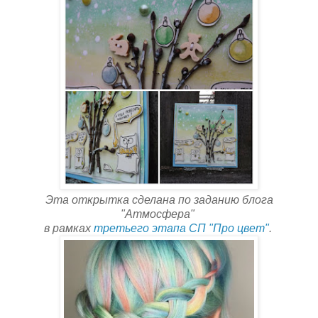
Эта открытка сделана по заданию блога
"Атмосфера"
в рамках
третьего этапа СП "Про цвет"
.