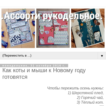
▼
понедельник, 31 октября 2016 г.
Как коты и мыши к Новому году
готовятся
Чтобы пережить осень нужны:
1) Шерстяной плед,
2) Горячий чай,
3) Тёплый кот.