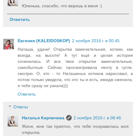
Юленька, спасибо, что веришь в меня :)
Ответить
Евгения (KALEIDOSKOP)
2 ноября 2016 г. в 00:45
Наташа, удачи! Открытка замечательная, котики, как
всегда, на высоте! А тут ещё и целая история
сочинилась. И все твои открытки замечательные,
самобытные. Сейчас просматривала ленту в гугле,
смотрю: О, кто - то Наташиных котиков нарисовал, а
потом только увидела, что это ты и есть, имидж сменила,
я тебя сразу не узнала)))
Ответить
Ответы
Наталья Кирпичева
2 ноября 2016 г. в 08:46
Женя, мне так приятно, что тебе понравилась моя
открытка.