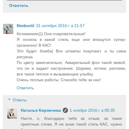
Ответить
Nimbertil
31 октября 2016 г. в 21:57
Котикиииии))) Они очаровательные!
Я поняла в какой стиль еще они впишутся супер-
органично! В КАС!
Это будет бомба) Все штампы покупают, а ты сама
рисуешь
По цвету замечательно. Акварельный фон такой живой,
что он и задает настроение. Шарики, котики, реплики,
все такое теплое и вызывающее улыбку.
Очень теплые работы. Спасибо тебе за них!
Ответить
Ответы
Наталья Кирпичева
1 ноября 2016 г. в 08:35
Настя, о, благодарю тебя за отзыв, за такие
приятные слова. Я не знаю такой стиль КАС, нужно