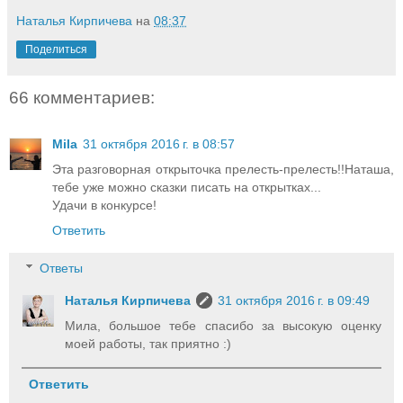
Наталья Кирпичева
на
08:37
Поделиться
66 комментариев:
Mila
31 октября 2016 г. в 08:57
Эта разговорная открыточка прелесть-прелесть!!Наташа,
тебе уже можно сказки писать на открытках...
Удачи в конкурсе!
Ответить
Ответы
Наталья Кирпичева
31 октября 2016 г. в 09:49
Мила, большое тебе спасибо за высокую оценку
моей работы, так приятно :)
Ответить