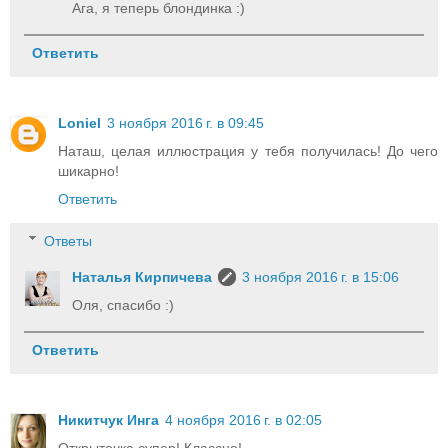
Ага, я теперь блондинка :)
Ответить
Loniel
3 ноября 2016 г. в 09:45
Наташ, целая иллюстрация у тебя получилась! До чего
шикарно!
Ответить
Ответы
Наталья Кирпичева
3 ноября 2016 г. в 15:06
Оля, спасибо :)
Ответить
Никитчук Инга
4 ноября 2016 г. в 02:05
Открыточка супер! Классно!