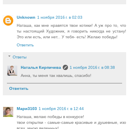
Unknown
1 ноября 2016 г. в 02:03
Наташа, как мне нравятся твои котики! А уж про то, что
ты настоящий Художник, я говорить никогда не устану!
Это или есть, или нет... У тебя- есть! Желаю победы!
Ответить
Ответы
Наталья Кирпичева
1 ноября 2016 г. в 08:38
Анна, ты меня так хвалишь, спасибо!
Ответить
Мари3103
1 ноября 2016 г. в 12:44
Наташа, желаю победы в конкурсе!
твои открытки - самые-самые красивые и душевные, изо
всех, мною виденных!