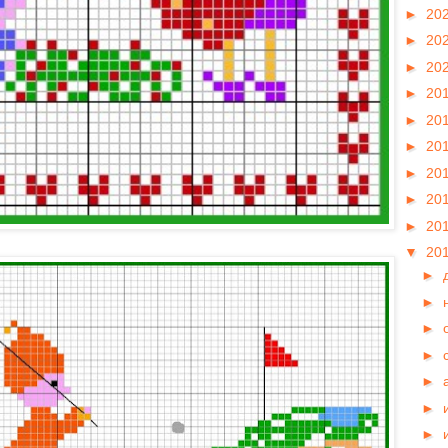
►
20
►
20
►
20
►
20
►
20
►
20
►
20
►
20
►
20
▼
20
►
►
►
►
►
►
►