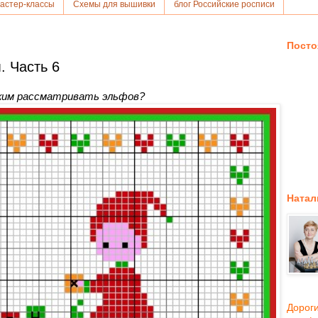
астер-классы
Схемы для вышивки
блог Российские росписи
Посто
. Часть 6
жим рассматривать эльфов?
Натал
Дороги